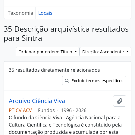
Taxonomia
Locais
35 Descrição arquivística resultados
para Sintra
Ordenar por ordem: Título
Direção: Ascendente
35 resultados diretamente relacionados
Excluir termos específicos
Arquivo Ciência Viva
Adici
PT CV ACV
·
Fundos
·
1996 - 2026
O fundo da Ciência Viva - Agência Nacional para a
Cultura Científica e Tecnológica é constituído pela
documentação produzida e acumulada por esta