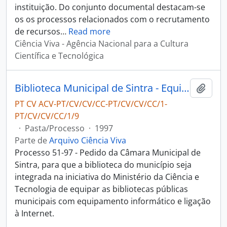
instituição. Do conjunto documental destacam-se
os os processos relacionados com o recrutamento
de recursos
…
Read more
Ciência Viva - Agência Nacional para a Cultura
Científica e Tecnológica
Biblioteca Municipal de Sintra - Equipamento Informático
Adici
PT CV ACV-PT/CV/CV/CC-PT/CV/CV/CC/1-
PT/CV/CV/CC/1/9
·
Pasta/Processo
·
1997
Parte de
Arquivo Ciência Viva
Processo 51-97 - Pedido da Câmara Municipal de
Sintra, para que a biblioteca do município seja
integrada na iniciativa do Ministério da Ciência e
Tecnologia de equipar as bibliotecas públicas
municipais com equipamento informático e ligação
à Internet.