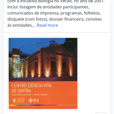
com a iniciativa Biologia no Verão, no ano de 2001.
Inclui: listagem de entidades participantes,
comunicados de imprensa, programas, folhetos,
disquete (com fotos), dossier financeiro, convites
às entidades,
…
Read more