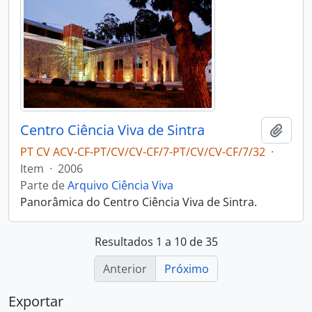
Centro Ciência Viva de Sintra
Adici
PT CV ACV-CF-PT/CV/CV-CF/7-PT/CV/CV-CF/7/32
·
Item
·
2006
Parte de
Arquivo Ciência Viva
Panorâmica do Centro Ciência Viva de Sintra.
Resultados 1 a 10 de 35
Anterior
Próximo
Exportar