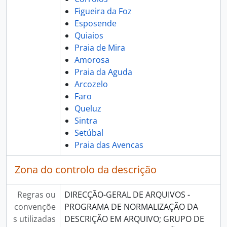
Figueira da Foz
Esposende
Quiaios
Praia de Mira
Amorosa
Praia da Aguda
Arcozelo
Faro
Queluz
Sintra
Setúbal
Praia das Avencas
Zona do controlo da descrição
Regras ou
DIRECÇÃO-GERAL DE ARQUIVOS -
convençõe
PROGRAMA DE NORMALIZAÇÃO DA
s utilizadas
DESCRIÇÃO EM ARQUIVO; GRUPO DE