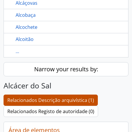
Alcáçovas
Alcobaça
Alcochete
Alcoitão
...
Narrow your results by:
Alcácer do Sal
Relacionados Descrição arquivística (1)
Relacionados Registo de autoridade (0)
Área de elementos