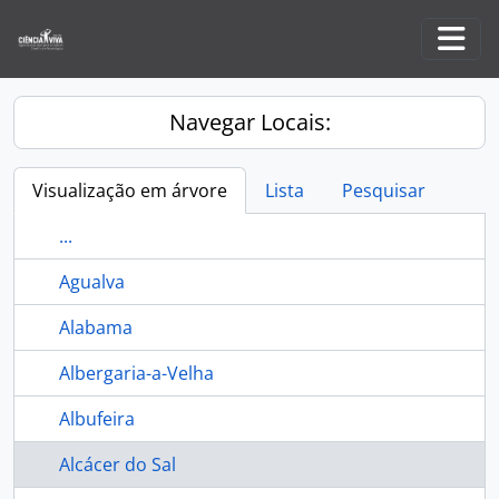
Skip to main content
Togg
Navegar Locais:
Visualização em árvore
Lista
Pesquisar
...
Agualva
Alabama
Albergaria-a-Velha
Albufeira
Alcácer do Sal