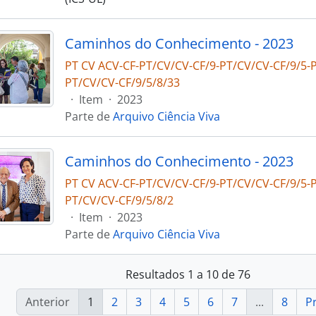
Caminhos do Conhecimento - 2023
PT CV ACV-CF-PT/CV/CV-CF/9-PT/CV/CV-CF/9/5-P
PT/CV/CV-CF/9/5/8/33
·
Item
·
2023
Parte de
Arquivo Ciência Viva
Caminhos do Conhecimento - 2023
PT CV ACV-CF-PT/CV/CV-CF/9-PT/CV/CV-CF/9/5-P
PT/CV/CV-CF/9/5/8/2
·
Item
·
2023
Parte de
Arquivo Ciência Viva
Resultados 1 a 10 de 76
Anterior
1
2
3
4
5
6
7
...
8
P