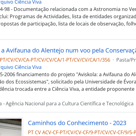
rquivo Ciência Viva
4-98 - Documentação relacionada com a Astronomia no Ve
clui: Programas de Actividades, lista de entidades organiza
opostas de participação, lista de locais de observação, folhet
-PT/CV/CV/CA-PT/CV/CV/CA/1-PT/CV/CV/CA/1/356
·
Pasta/P
rquivo Ciência Viva
5-2006 financiamento do projeto "Aviskola: a Avifauna do A
o dos Ecossistemas", solicitado pela Universidade de Évora.
ência trocada entre a Ciência Viva, a entidade proponente 
a - Agência Nacional para a Cultura Científica e Tecnológica
Caminhos do Conhecimento - 2023
PT CV ACV-CF-PT/CV/CV-CF/9-PT/CV/CV-CF/9/5-P