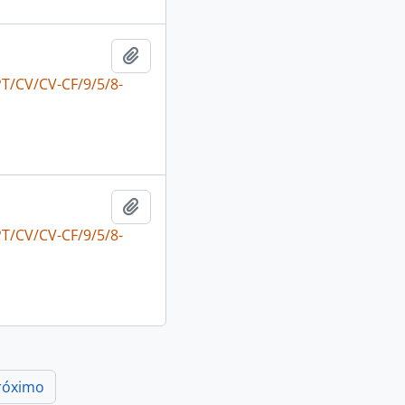
Adicionar à área de transferência
T/CV/CV-CF/9/5/8-
Adicionar à área de transferência
T/CV/CV-CF/9/5/8-
róximo