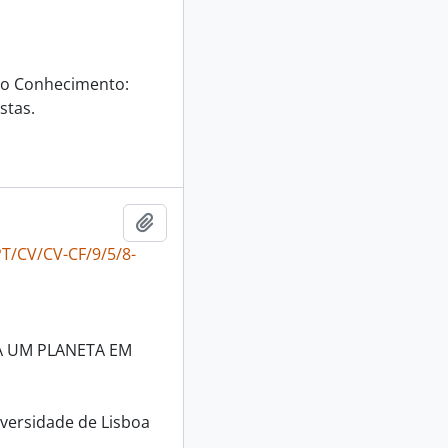
do Conhecimento:
stas.
Adicionar à área de transferência
T/CV/CV-CF/9/5/8-
A UM PLANETA EM
niversidade de Lisboa