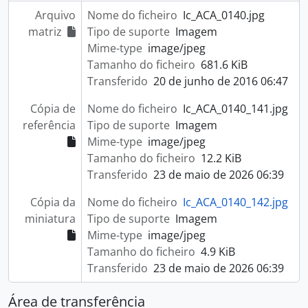
Arquivo
Nome do ficheiro
Ic_ACA_0140.jpg
matriz
Tipo de suporte
Imagem
Mime-type
image/jpeg
Tamanho do ficheiro
681.6 KiB
Transferido
20 de junho de 2016 06:47
Cópia de
Nome do ficheiro
Ic_ACA_0140_141.jpg
referência
Tipo de suporte
Imagem
Mime-type
image/jpeg
Tamanho do ficheiro
12.2 KiB
Transferido
23 de maio de 2026 06:39
Cópia da
Nome do ficheiro
Ic_ACA_0140_142.jpg
miniatura
Tipo de suporte
Imagem
Mime-type
image/jpeg
Tamanho do ficheiro
4.9 KiB
Transferido
23 de maio de 2026 06:39
Área de transferência