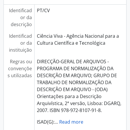
Identificad
PT/CV
or da
descrição
Identificad
Ciência Viva - Agência Nacional para a
or da
Cultura Científica e Tecnológica
instituição
Regras ou
DIRECÇÃO-GERAL DE ARQUIVOS -
convençõe
PROGRAMA DE NORMALIZAÇÃO DA
s utilizadas
DESCRIÇÃO EM ARQUIVO; GRUPO DE
TRABALHO DE NORMALIZAÇÃO DA
DESCRIÇÃO EM ARQUIVO - (ODA)
Orientações para a Descrição
Arquivística, 2ª versão, Lisboa: DGARQ,
2007. ISBN 978-972-8107-91-8.
ISAD(G):
…
Read more