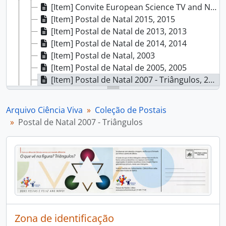
[Item] Convite European Science TV and New Media Awards 2012, 2012
[Item] Postal de Natal 2015, 2015
[Item] Postal de Natal de 2013, 2013
[Item] Postal de Natal de 2014, 2014
[Item] Postal de Natal, 2003
[Item] Postal de Natal de 2005, 2005
[Item] Postal de Natal 2007 - Triângulos, 2007
[Item] Postal de Natal 2007 - Esferas, 2007
[Item] Postal de Natal 2007 - Quadrados, 2007
Arquivo Ciência Viva
Coleção de Postais
[Item] Postal de Natal 1996, 1996
Postal de Natal 2007 - Triângulos
[Item] Postal de Natal 2006 - Balões, 2006
[Item] Postal de Natal 2006 - Bolas de Natal, 2006
[Item] Postal de Natal 2006 - Grinaldas de Natal, 2006
[Item] Postal de Natal 2006 - Espelhos, 2006
[Item] Postal de Natal 2003, 2003
[Item] Postal de Natal 2009, 2009
[Item] Postal de Natal 2010, 2010
[Item] Postal de Natal 2011, 2011
Zona de identificação
[Item] Postal de Natal 2012, 2012