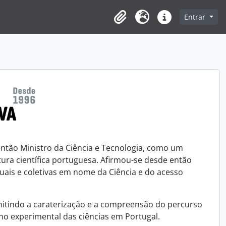
Entrar
Clipboard
Idioma
Ligações rápidas
 então Ministro da Ciência e Tecnologia, como um
ra científica portuguesa. Afirmou-se desde então
uais e coletivas em nome da Ciência e do acesso
rmitindo a caraterização e a compreensão do percurso
ino experimental das ciências em Portugal.