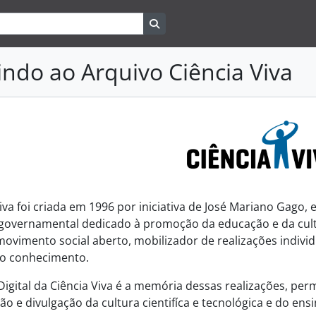
Search in browse page
ndo ao Arquivo Ciência Viva
Viva foi criada em 1996 por iniciativa de José Mariano Gago,
overnamental dedicado à promoção da educação e da cultu
vimento social aberto, mobilizador de realizações individ
ao conhecimento.
Digital da Ciência Viva é a memória dessas realizações, pe
o e divulgação da cultura cientifíca e tecnológica e do ens