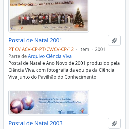
Postal de Natal 2001
Adici
PT CV ACV-CP-PT/CV/CV-CP/12
·
Item
·
2001
Parte de
Arquivo Ciência Viva
Postal de Natal e Ano Novo de 2001 produzido pela
Ciência Viva, com fotografia da equipa da Ciência
Viva junto do Pavilhão do Conhecimento.
Postal de Natal 2003
Adici