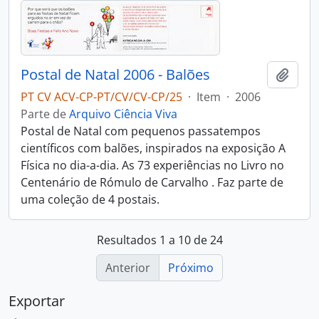
Postal de Natal 2006 - Balões
Adici
PT CV ACV-CP-PT/CV/CV-CP/25
·
Item
·
2006
Parte de
Arquivo Ciência Viva
Postal de Natal com pequenos passatempos
científicos com balões, inspirados na exposição A
Física no dia-a-dia. As 73 experiências no Livro no
Centenário de Rómulo de Carvalho . Faz parte de
uma coleção de 4 postais.
Resultados 1 a 10 de 24
Anterior
Próximo
Exportar