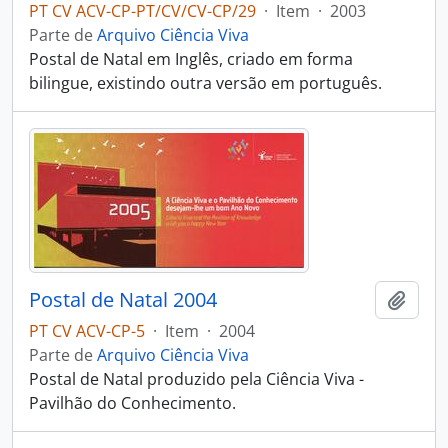
PT CV ACV-CP-PT/CV/CV-CP/29
·
Item
·
2003
Parte de
Arquivo Ciência Viva
Postal de Natal em Inglês, criado em forma
bilingue, existindo outra versão em português.
Postal de Natal 2004
Adici
PT CV ACV-CP-5
·
Item
·
2004
Parte de
Arquivo Ciência Viva
Postal de Natal produzido pela Ciência Viva -
Pavilhão do Conhecimento.