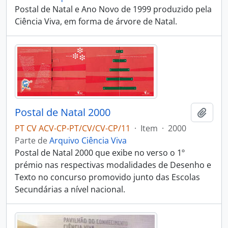
Postal de Natal e Ano Novo de 1999 produzido pela
Ciência Viva, em forma de árvore de Natal.
Postal de Natal 2000
Adici
PT CV ACV-CP-PT/CV/CV-CP/11
·
Item
·
2000
Parte de
Arquivo Ciência Viva
Postal de Natal 2000 que exibe no verso o 1º
prémio nas respectivas modalidades de Desenho e
Texto no concurso promovido junto das Escolas
Secundárias a nível nacional.