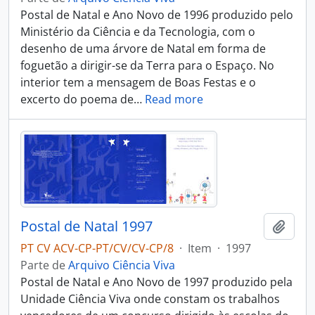
Postal de Natal e Ano Novo de 1996 produzido pelo
Ministério da Ciência e da Tecnologia, com o
desenho de uma árvore de Natal em forma de
foguetão a dirigir-se da Terra para o Espaço. No
interior tem a mensagem de Boas Festas e o
excerto do poema de
…
Read more
Postal de Natal 1997
Adici
PT CV ACV-CP-PT/CV/CV-CP/8
·
Item
·
1997
Parte de
Arquivo Ciência Viva
Postal de Natal e Ano Novo de 1997 produzido pela
Unidade Ciência Viva onde constam os trabalhos