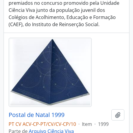
premiados no concurso promovido pela Unidade
Ciência Viva junto da população juvenil dos
Colégios de Acolhimento, Educação e Formação
(CAEF), do Instituto de Reinserção Social.
Postal de Natal 1999
Adici
PT CV ACV-CP-PT/CV/CV-CP/10
·
Item
·
1999
Parte de
Arquivo Ciência Viva