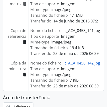
matriz
Tipo de suporte
Imagem
Mime-type
image/jpeg
Tamanho do ficheiro
1.1 MiB
Transferido
14 de junho de 2016 07:21
Cópia de
Nome do ficheiro
Ic_ACA_0458_141.jpg
referência
Tipo de suporte
Imagem
Mime-type
image/jpeg
Tamanho do ficheiro
19.4 KiB
Transferido
23 de maio de 2026 06:39
Cópia da
Nome do ficheiro
Ic_ACA_0458_142.jpg
miniatura
Tipo de suporte
Imagem
Mime-type
image/jpeg
Tamanho do ficheiro
7 KiB
Transferido
23 de maio de 2026 06:39
Área de transferência
Adicionar