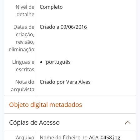
Nível de
Completo
detalhe
Datas de
Criado a 09/06/2016
criação,
revisão,
eliminação
Línguas e
português
escritas
Nota do
Criado por Vera Alves
arquivista
Objeto digital metadados
Cópias de Acesso
Arquivo
Nome do ficheiro
Ic_ACA_0458.jpg