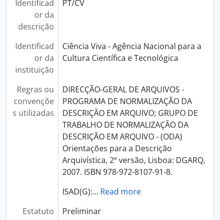
Identificad
PT/CV
or da
descrição
Identificad
Ciência Viva - Agência Nacional para a
or da
Cultura Científica e Tecnológica
instituição
Regras ou
DIRECÇÃO-GERAL DE ARQUIVOS -
convençõe
PROGRAMA DE NORMALIZAÇÃO DA
s utilizadas
DESCRIÇÃO EM ARQUIVO; GRUPO DE
TRABALHO DE NORMALIZAÇÃO DA
DESCRIÇÃO EM ARQUIVO - (ODA)
Orientações para a Descrição
Arquivística, 2ª versão, Lisboa: DGARQ,
2007. ISBN 978-972-8107-91-8.
ISAD(G):
…
Read more
Estatuto
Preliminar