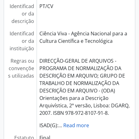
Identificad
PT/CV
or da
descrição
Identificad
Ciência Viva - Agência Nacional para a
or da
Cultura Científica e Tecnológica
instituição
Regras ou
DIRECÇÃO-GERAL DE ARQUIVOS -
convençõe
PROGRAMA DE NORMALIZAÇÃO DA
s utilizadas
DESCRIÇÃO EM ARQUIVO; GRUPO DE
TRABALHO DE NORMALIZAÇÃO DA
DESCRIÇÃO EM ARQUIVO - (ODA)
Orientações para a Descrição
Arquivística, 2ª versão, Lisboa: DGARQ,
2007. ISBN 978-972-8107-91-8.
ISAD(G):
…
Read more
Estatuto
Final