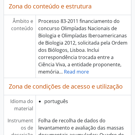
Zona do conteúdo e estrutura
Âmbito e
Processo 83-2011 financiamento do
conteúdo
concurso Olimpíadas Nacionais de
Biologia e Olimpíadas Iberoamericanas
de Biologia 2012, solicitada pela Ordem
dos Biólogos, Lisboa. Inclui
correspondência trocada entre a
Ciência Viva, a entidade proponente,
memória
…
Read more
Zona de condições de acesso e utilização
Idioma do
português
material
Instrument
Folha de recolha de dados do
os de
levantamento e avaliação das massas
descrição
documentais acumuladas; Quadro de