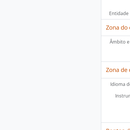
Entidade
Zona do 
Âmbito e
Zona de 
Idioma d
Instru