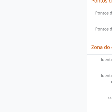
Pontos d
Pontos d
Pontos d
Zona do 
Ident
Ident
c