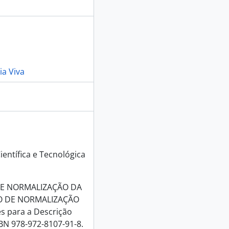
Earth and Space Exploration, 2023
Earth and Space Exploration, 2023
ia Viva
2023-11-26
2023-11-26
aúde, 2022-10-29
aúde, 2022-10-29
ientífica e Tecnológica
DE NORMALIZAÇÃO DA
O DE NORMALIZAÇÃO
23
 para a Descrição
SBN 978-972-8107-91-8.