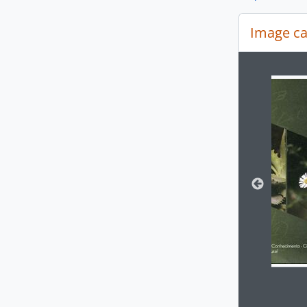
Image ca
Changin