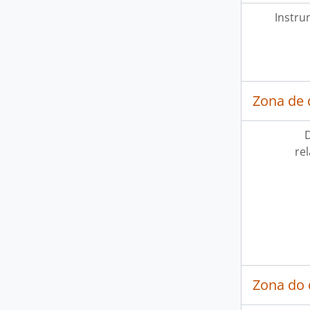
Instru
Zona de
D
re
Zona do 