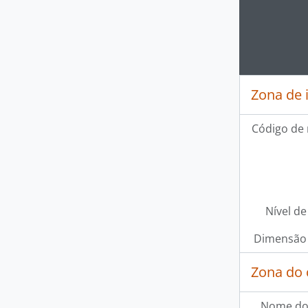
Clickin
Zona de 
Código de 
Nível de
Dimensão 
Zona do 
Nome do