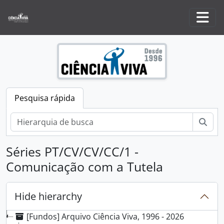
Skip to main content
Togg
Pesquisa rápida
Pesq
Séries PT/CV/CV/CC/1 -
Comunicação com a Tutela
Hide hierarchy
[Fundos] Arquivo Ciência Viva, 1996 - 2026