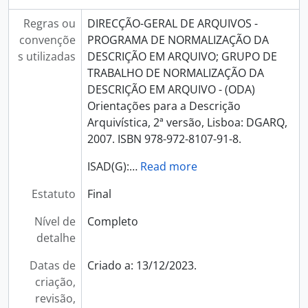
Regras ou
DIRECÇÃO-GERAL DE ARQUIVOS -
convençõe
PROGRAMA DE NORMALIZAÇÃO DA
s utilizadas
DESCRIÇÃO EM ARQUIVO; GRUPO DE
TRABALHO DE NORMALIZAÇÃO DA
DESCRIÇÃO EM ARQUIVO - (ODA)
Orientações para a Descrição
Arquivística, 2ª versão, Lisboa: DGARQ,
2007. ISBN 978-972-8107-91-8.
ISAD(G):
…
Read more
Estatuto
Final
Nível de
Completo
detalhe
Datas de
Criado a: 13/12/2023.
criação,
revisão,