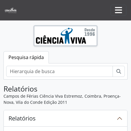
Skip to main content
Togg
Pesquisa rápida
Pesq
Relatórios
Campos de Férias Ciência Viva Estremoz, Coimbra, Proença-
Nova, Vila do Conde Edição 2011
Relatórios