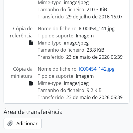
Mime-type
image/jpeg
Tamanho do ficheiro
210.3 KiB
Transferido
29 de julho de 2016 16:07
Cópia de
Nome do ficheiro
IC00454_141.jpg
referência
Tipo de suporte
Imagem
Mime-type
image/jpeg
Tamanho do ficheiro
23.8 KiB
Transferido
23 de maio de 2026 06:39
Cópia da
Nome do ficheiro
IC00454_142.jpg
miniatura
Tipo de suporte
Imagem
Mime-type
image/jpeg
Tamanho do ficheiro
9.2 KiB
Transferido
23 de maio de 2026 06:39
Área de transferência
Adicionar