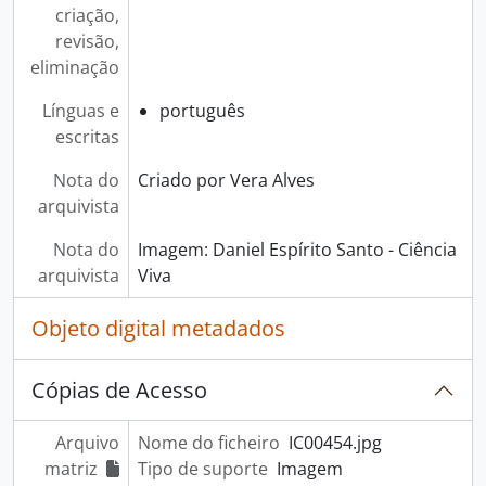
criação,
revisão,
eliminação
Línguas e
português
escritas
Nota do
Criado por Vera Alves
arquivista
Nota do
Imagem: Daniel Espírito Santo - Ciência
arquivista
Viva
Objeto digital metadados
Cópias de Acesso
Arquivo
Nome do ficheiro
IC00454.jpg
matriz
Tipo de suporte
Imagem