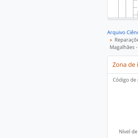
Arquivo Ciênc
Reparaçõe
Magalhães - 
Zona de 
Código de 
Nível de