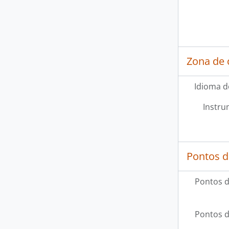
Zona de 
Idioma d
Instru
Pontos d
Pontos d
Pontos d