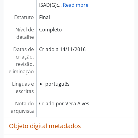
ISAD(G):
…
Read more
Estatuto
Final
Nível de
Completo
detalhe
Datas de
Criado a 14/11/2016
criação,
revisão,
eliminação
Línguas e
português
escritas
Nota do
Criado por Vera Alves
arquivista
Objeto digital metadados