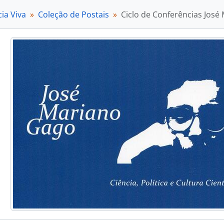
[Item] Postal de Natal 2015, 2015
ia Viva
Coleção de Postais
Ciclo de Conferências José M
[Item] Postal de Natal de 2013, 2013
[Item] Postal de Natal de 2014, 2014
[Item] Postal de Natal, 2003
[Item] Postal de Natal de 2005, 2005
[Item] Postal de Natal 2007 - Triângulos, 2007
[Item] Postal de Natal 2007 - Esferas, 2007
[Item] Postal de Natal 2007 - Quadrados, 2007
[Item] Postal de Natal 1996, 1996
[Item] Postal de Natal 2006 - Balões, 2006
[Item] Postal de Natal 2006 - Bolas de Natal, 2006
[Item] Postal de Natal 2006 - Grinaldas de Natal, 2006
[Item] Postal de Natal 2006 - Espelhos, 2006
[Item] Postal de Natal 2003, 2003
[Item] Postal de Natal 2009, 2009
[Item] Postal de Natal 2010, 2010
[Item] Postal de Natal 2011, 2011
[Item] Postal de Natal 2012, 2012