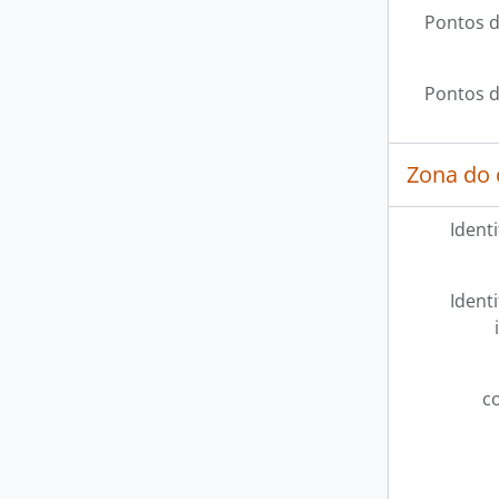
Pontos d
Pontos d
Zona do 
Ident
Ident
c