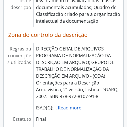
os de
levantamento e avaliação das massas
descrição
documentais acumuladas; Quadro de
Classificação criado para a organização
intelectual da documentação.
Zona do controlo da descrição
Regras ou
DIRECÇÃO-GERAL DE ARQUIVOS -
convençõe
PROGRAMA DE NORMALIZAÇÃO DA
s utilizadas
DESCRIÇÃO EM ARQUIVO; GRUPO DE
TRABALHO DE NORMALIZAÇÃO DA
DESCRIÇÃO EM ARQUIVO - (ODA)
Orientações para a Descrição
Arquivística, 2ª versão, Lisboa: DGARQ,
2007. ISBN 978-972-8107-91-8.
ISAD(G):
…
Read more
Estatuto
Final