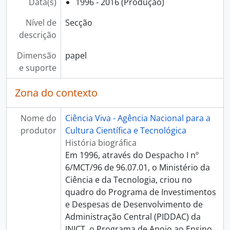
Data(s)
1996 - 2016 (Produção)
Nível de
Secção
descrição
Dimensão
papel
e suporte
Zona do contexto
Nome do
Ciência Viva - Agência Nacional para a
produtor
Cultura Científica e Tecnológica
História biográfica
Em 1996, através do Despacho I nº
6/MCT/96 de 96.07.01, o Ministério da
Ciência e da Tecnologia, criou no
quadro do Programa de Investimentos
e Despesas de Desenvolvimento de
Administração Central (PIDDAC) da
JNICT, o Programa de Apoio ao Ensino