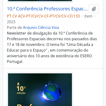
10.ª Conferência Professores Espaciais
Adici
PT CV ACV-PT/CV/CV-CF-PT/CV/CV-CF/133
·
Item
·
2023
Parte de
Arquivo Ciência Viva
Newsletter de divulgação da 10.ª Conferência de
Professores Espaciais decorreu nos passados dias
17 e 18 de novembro. O tema foi "Uma Década a
Educar para o Espaço" , em comemoração do
aniversário dos 10 anos de existência do ESERO
Portugal.