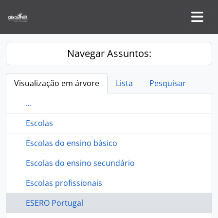
Skip to main content
Togg
Navegar Assuntos:
Visualização em árvore
Lista
Pesquisar
...
Escolas
Escolas do ensino básico
Escolas do ensino secundário
Escolas profissionais
ESERO Portugal