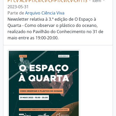
PT CV ACV-PT/CV/CV-CF-PT/CV/CV-CF/113
·
Item
·
2023-05-31
Parte de
Arquivo Ciência Viva
Newsletter relativa à 3.ª edição de O Espaço à
Quarta - Como observar o plástico do oceano,
realizado no Pavilhão do Conhecimento no 31 de
maio entre as 19:00-20:00.