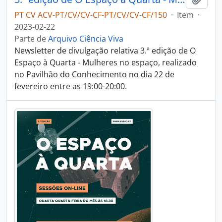
PT CV ACV-PT/CV/CV-CF-PT/CV/CV-CF/150
·
Item
·
2023-02-22
Parte de
Arquivo Ciência Viva
Newsletter de divulgação relativa 3.ª edição de O
Espaço à Quarta - Mulheres no espaço, realizado
no Pavilhão do Conhecimento no dia 22 de
fevereiro entre as 19:00-20:00.