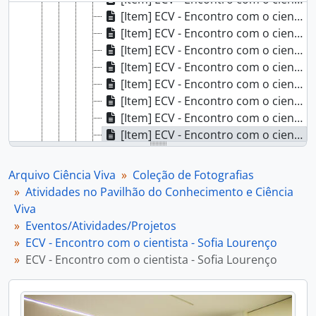
[Item] ECV - Encontro com o cientista - Sofia Lourenço, 2015-05-08
[Item] ECV - Encontro com o cientista - Sofia Lourenço, 2015-05-08
[Item] ECV - Encontro com o cientista - Sofia Lourenço, 2015-05-08
[Item] ECV - Encontro com o cientista - Sofia Lourenço, 2015-05-08
[Item] ECV - Encontro com o cientista - Sofia Lourenço, 2015-05-08
[Item] ECV - Encontro com o cientista - Sofia Lourenço, 2015-05-08
[Item] ECV - Encontro com o cientista - Sofia Lourenço, 2015-05-08
[Item] ECV - Encontro com o cientista - Sofia Lourenço, 2015-05-08
[Item] ECV - Encontro com o cientista - Sofia Lourenço, 2015-05-08
[Item] ECV - Encontro com o cientista - Sofia Lourenço, 2015-05-08
Arquivo Ciência Viva
Coleção de Fotografias
[Item] ECV - Encontro com o cientista - Sofia Lourenço, 2015-05-08
Atividades no Pavilhão do Conhecimento e Ciência
[Item] ECV - Encontro com o cientista - Sofia Lourenço, 2015-05-08
Viva
[Documento composto] ECV - Encontro com o cientista - Nuno Ferrand, 2015-05-29
Eventos/Atividades/Projetos
[Documento composto] ECV - Encontro com o cientista - Francisco Andrade, 2015-09-25
ECV - Encontro com o cientista - Sofia Lourenço
[Documento composto] ECV - Encontro com o cientista - Patrícia Azinhaga, 2015-09-10
ECV - Encontro com o cientista - Sofia Lourenço
[Documento composto] ECV - Encontro com o cientista - Raquel Barata, 2015-10-16
[Documento composto] ECV - Encontro com o cientista - João Russo, 2015-10-23
[Documento composto] ECV - Encontro com o cientista - Rui Agostinho, 2015-10-30