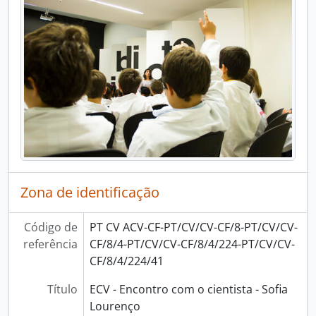
[Documento composto] ECV - Encontro com o cientista - Álvaro Pinto e Fátima Abrantes, 2015-11-06
[Documento composto] ECV - Encontro com o cientista - Jean-Jacques Favier, 2015-11-12
[Documento composto] ECV - Encontro com o cientista - Pedro Lacerda, 2015-11-13
[Documento composto] ECV - Encontro com o cientista - David Avelar, 2015-11-20
[Documento composto] ECV - Encontro com o cientista - Cátia Cardoso, 2015-11-27
[Documento composto] ECV - Encontro com o cientista - Pedro Mota Machado, 2015-12-07
[Documento composto] ECV - Encontro com o cientista - José Afonso e Hugo Messias, 2016-01-08
[Documento composto] ECV - Encontro com o cientista - Pedro Lima e Isabel Ribeiro, 2016-01-15
[Documento composto] ECV - Encontro com o cientista - Horácio Fernandes, 2016-01-22
[Documento composto] ECV - Encontro com o cientista - Alexandre Nieuwendam, 2016-01-29
[Documento composto] ECV - Encontro com o cientista - Maria Amélia Martins-Loução, 2016-02-05
Zona de identificação
[Documento composto] ECV - Encontro com o cientista - Mário Cachão, 2016-02-17
[Documento composto] ECV - Encontro com o cientista - José Matos, 2016-02-26
[Documento composto] ECV - Encontro com o cientista - Carlota Simões, 2016-03-04
Código de
PT CV ACV-CF-PT/CV/CV-CF/8-PT/CV/CV-
[Documento composto] ECV - Encontro com o cientista - Maria Inês Vicente Catarina Ramos, 2016-03-11
referência
CF/8/4-PT/CV/CV-CF/8/4/224-PT/CV/CV-
[Documento composto] ECV - Encontro com o cientista - Ana Sebastião, 2016-03-18
CF/8/4/224/41
[Documento composto] ECV - Encontro com o cientista - Gonçalo Vieira, 2016-04-08
Título
ECV - Encontro com o cientista - Sofia
[Documento composto] ECV - Encontro com o cientista - Manuel Francisco Pereira, 2016-04-15
Lourenço
[Documento composto] ECV - Encontro com o cientista - Raquel Gaspar, 2016-04-22