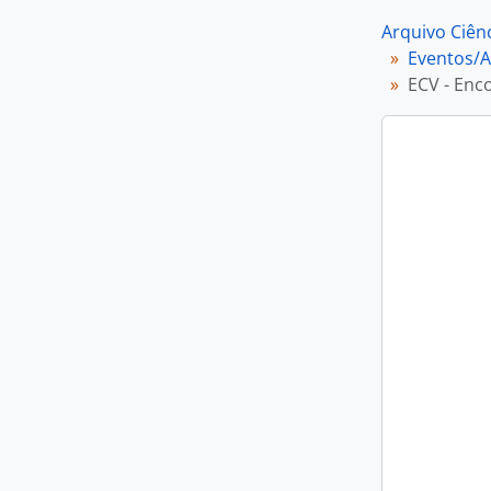
Arquivo Ciênc
Eventos/A
ECV - Enco