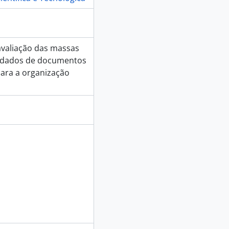
 e Isabel Ribeiro, 2016-01-15
 e Isabel Ribeiro, 2016-01-15
 e Isabel Ribeiro, 2016-01-15
 e Isabel Ribeiro, 2016-01-15
avaliação das massas
 e Isabel Ribeiro, 2016-01-15
e dados de documentos
 e Isabel Ribeiro, 2016-01-15
para a organização
 e Isabel Ribeiro, 2016-01-15
 e Isabel Ribeiro, 2016-01-15
 e Isabel Ribeiro, 2016-01-15
 e Isabel Ribeiro, 2016-01-15
 e Isabel Ribeiro, 2016-01-15
 e Isabel Ribeiro, 2016-01-15
 e Isabel Ribeiro, 2016-01-15
 e Isabel Ribeiro, 2016-01-15
a - Horácio Fernandes, 2016-01-22
ta - Alexandre Nieuwendam, 2016-01-29
a - Maria Amélia Martins-Loução, 2016-02-05
a - Mário Cachão, 2016-02-17
a - José Matos, 2016-02-26