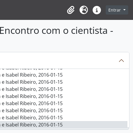
 e Isabel Ribeiro, 2016-01-15
Entrar
 e Isabel Ribeiro, 2016-01-15
Clipboard
Idioma
Ligações rápidas
 e Isabel Ribeiro, 2016-01-15
 e Isabel Ribeiro, 2016-01-15
Encontro com o cientista -
 e Isabel Ribeiro, 2016-01-15
 e Isabel Ribeiro, 2016-01-15
 e Isabel Ribeiro, 2016-01-15
 e Isabel Ribeiro, 2016-01-15
 e Isabel Ribeiro, 2016-01-15
 e Isabel Ribeiro, 2016-01-15
 e Isabel Ribeiro, 2016-01-15
 e Isabel Ribeiro, 2016-01-15
 e Isabel Ribeiro, 2016-01-15
 e Isabel Ribeiro, 2016-01-15
 e Isabel Ribeiro, 2016-01-15
 e Isabel Ribeiro, 2016-01-15
 e Isabel Ribeiro, 2016-01-15
 e Isabel Ribeiro, 2016-01-15
 e Isabel Ribeiro, 2016-01-15