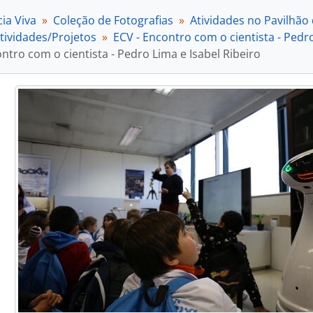
[Item] ECV - Encontro com o cientista - Pedro Lima
ia Viva
Coleção de Fotografias
Atividades no Pavilhão
[Item] ECV - Encontro com o cientista - Pedro Lima
tividades/Projetos
ECV - Encontro com o cientista - Pedro
[Item] ECV - Encontro com o cientista - Pedro Lima
ntro com o cientista - Pedro Lima e Isabel Ribeiro
[Item] ECV - Encontro com o cientista - Pedro Lima
[Item] ECV - Encontro com o cientista - Pedro Lima
[Item] ECV - Encontro com o cientista - Pedro Lima
[Item] ECV - Encontro com o cientista - Pedro Lima
[Item] ECV - Encontro com o cientista - Pedro Lima
[Item] ECV - Encontro com o cientista - Pedro Lima
[Item] ECV - Encontro com o cientista - Pedro Lima
[Item] ECV - Encontro com o cientista - Pedro Lima
[Item] ECV - Encontro com o cientista - Pedro Lima
[Item] ECV - Encontro com o cientista - Pedro Lima
[Item] ECV - Encontro com o cientista - Pedro Lima
[Item] ECV - Encontro com o cientista - Pedro Lima
[Item] ECV - Encontro com o cientista - Pedro Lima
[Item] ECV - Encontro com o cientista - Pedro Lima
[Item] ECV - Encontro com o cientista - Pedro Lima