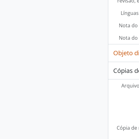
revisão, 
Línguas
Nota do 
Nota do 
Objeto d
Cópias d
Arquivo
Cópia de 