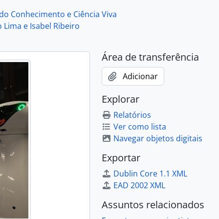
 e Isabel Ribeiro, 2016-01-15
 do Conhecimento e Ciência Viva
 e Isabel Ribeiro, 2016-01-15
 Lima e Isabel Ribeiro
 e Isabel Ribeiro, 2016-01-15
 e Isabel Ribeiro, 2016-01-15
Área de transferência
 e Isabel Ribeiro, 2016-01-15
 e Isabel Ribeiro, 2016-01-15
Adicionar
 e Isabel Ribeiro, 2016-01-15
 e Isabel Ribeiro, 2016-01-15
Explorar
 e Isabel Ribeiro, 2016-01-15
Relatórios
 e Isabel Ribeiro, 2016-01-15
Ver como lista
 e Isabel Ribeiro, 2016-01-15
Navegar objetos digitais
 e Isabel Ribeiro, 2016-01-15
 e Isabel Ribeiro, 2016-01-15
Exportar
 e Isabel Ribeiro, 2016-01-15
Dublin Core 1.1 XML
 e Isabel Ribeiro, 2016-01-15
EAD 2002 XML
 e Isabel Ribeiro, 2016-01-15
 e Isabel Ribeiro, 2016-01-15
Assuntos relacionados
 e Isabel Ribeiro, 2016-01-15