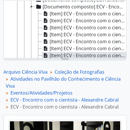
[Documento composto] ECV - Encontro com o cientista - Alexandre Cabral, 2024-04-11
[Item] ECV - Encontro com o cientista - Alexandre Cabral, 2024-04-11
[Item] ECV - Encontro com o cientista - Alexandre Cabral, 2024-04-11
[Item] ECV - Encontro com o cientista - Alexandre Cabral, 2024-04-11
[Item] ECV - Encontro com o cientista - Alexandre Cabral, 2024-04-11
[Item] ECV - Encontro com o cientista - Alexandre Cabral, 2024-04-11
[Item] ECV - Encontro com o cientista - Alexandre Cabral, 2024-04-11
[Item] ECV - Encontro com o cientista - Alexandre Cabral, 2024-04-11
[Item] ECV - Encontro com o cientista - Alexandre Cabral, 2024-04-11
[Item] ECV - Encontro com o cientista - Alexandre Cabral, 2024-04-11
Arquivo Ciência Viva
Coleção de Fotografias
[Documento composto] ECV - Encontro com o cientista - Fernando Lau, 2024-04-18
Atividades no Pavilhão do Conhecimento e Ciência
[Documento composto] ECV - Encontro com o cientista - Isabel Ribeiro, 2024-04-26
Viva
[Documento composto] ECV - Encontro com o cientista - Maria Manuel Torres, 2024-05-03
Eventos/Atividades/Projetos
[Documento composto] ECV - Encontro com o cientista - Lourenço Hart, 2024-05-09
ECV - Encontro com o cientista - Alexandre Cabral
[Documento composto] ECV - Encontro com o cientista - Mariana Ramos, 2024-05-16
ECV - Encontro com o cientista - Alexandre Cabral
[Documento composto] ECV - Encontro com o cientista - Ana Sebastião, 2024-05-23
[Documento composto] ECV - Encontro com o cientista - Paula Rodrigues, 2024-05-31
[Documento composto] ECV - Encontro com o cientista - Maria Teresa Cabrita, 2024-06-06