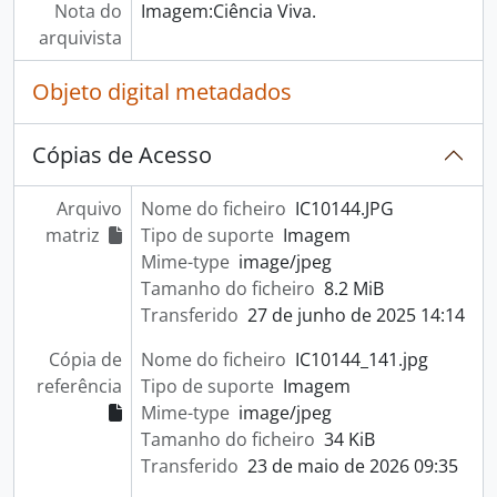
Nota do
Imagem:Ciência Viva.
arquivista
Objeto digital metadados
Cópias de Acesso
Arquivo
Nome do ficheiro
IC10144.JPG
matriz
Tipo de suporte
Imagem
Mime-type
image/jpeg
Tamanho do ficheiro
8.2 MiB
Transferido
27 de junho de 2025 14:14
Cópia de
Nome do ficheiro
IC10144_141.jpg
referência
Tipo de suporte
Imagem
Mime-type
image/jpeg
Tamanho do ficheiro
34 KiB
Transferido
23 de maio de 2026 09:35