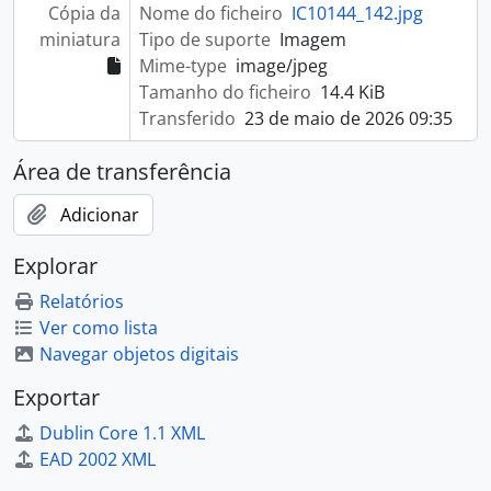
Cópia da
Nome do ficheiro
IC10144_142.jpg
miniatura
Tipo de suporte
Imagem
Mime-type
image/jpeg
Tamanho do ficheiro
14.4 KiB
Transferido
23 de maio de 2026 09:35
Área de transferência
Adicionar
Explorar
Relatórios
Ver como lista
Navegar objetos digitais
Exportar
Dublin Core 1.1 XML
EAD 2002 XML