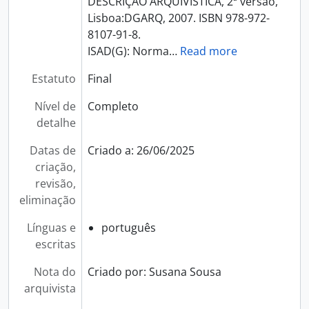
DESCRIÇÃO ARQUIVÍSTICA, 2ª versão,
Lisboa:DGARQ, 2007. ISBN 978-972-
8107-91-8.
ISAD(G): Norma
…
Read more
Estatuto
Final
Nível de
Completo
detalhe
Datas de
Criado a: 26/06/2025
criação,
revisão,
eliminação
Línguas e
português
escritas
Nota do
Criado por: Susana Sousa
arquivista