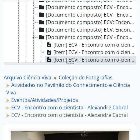
[Documento composto] ECV - Encontro com o cientista - José Pedro Mimoso, 2024-02-29
[Documento composto] ECV - Encontro com o cientista - Bruno Gonçalves, 2024-03-07
[Documento composto] ECV: Encontro com o cientista - Pedro Ferreira, 2024-03-14
[Documento composto] ECV: Encontro com o cientista - Alina Esteves, 2024-03-21
[Documento composto] ECV - Encontro com o cientista - Alexandre Cabral, 2024-04-11
[Item] ECV - Encontro com o cientista - Alexandre Cabral, 2024-04-11
[Item] ECV - Encontro com o cientista - Alexandre Cabral, 2024-04-11
[Item] ECV - Encontro com o cientista - Alexandre Cabral, 2024-04-11
[Item] ECV - Encontro com o cientista - Alexandre Cabral, 2024-04-11
[Item] ECV - Encontro com o cientista - Alexandre Cabral, 2024-04-11
Arquivo Ciência Viva
Coleção de Fotografias
[Item] ECV - Encontro com o cientista - Alexandre Cabral, 2024-04-11
Atividades no Pavilhão do Conhecimento e Ciência
[Item] ECV - Encontro com o cientista - Alexandre Cabral, 2024-04-11
Viva
[Item] ECV - Encontro com o cientista - Alexandre Cabral, 2024-04-11
Eventos/Atividades/Projetos
[Item] ECV - Encontro com o cientista - Alexandre Cabral, 2024-04-11
ECV - Encontro com o cientista - Alexandre Cabral
[Documento composto] ECV - Encontro com o cientista - Fernando Lau, 2024-04-18
ECV - Encontro com o cientista - Alexandre Cabral
[Documento composto] ECV - Encontro com o cientista - Isabel Ribeiro, 2024-04-26
[Documento composto] ECV - Encontro com o cientista - Maria Manuel Torres, 2024-05-03
[Documento composto] ECV - Encontro com o cientista - Lourenço Hart, 2024-05-09