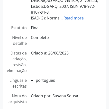
DESCRIÇÃO ARQUIVÍSTICA, 2ª versão,
Lisboa:DGARQ, 2007. ISBN 978-972-
8107-91-8.
ISAD(G): Norma
…
Read more
Estatuto
Final
Nível de
Completo
detalhe
Datas de
Criado a: 26/06/2025
criação,
revisão,
eliminação
Línguas e
português
escritas
Nota do
Criado por: Susana Sousa
arquivista