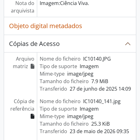
Nota do
Imagem:Ciência Viva.
arquivista
Objeto digital metadados
Cópias de Acesso
Arquivo
Nome do ficheiro
IC10140.JPG
matriz
Tipo de suporte
Imagem
Mime-type
image/jpeg
Tamanho do ficheiro
7.9 MiB
Transferido
27 de junho de 2025 14:09
Cópia de
Nome do ficheiro
IC10140_141.jpg
referência
Tipo de suporte
Imagem
Mime-type
image/jpeg
Tamanho do ficheiro
25.3 KiB
Transferido
23 de maio de 2026 09:35