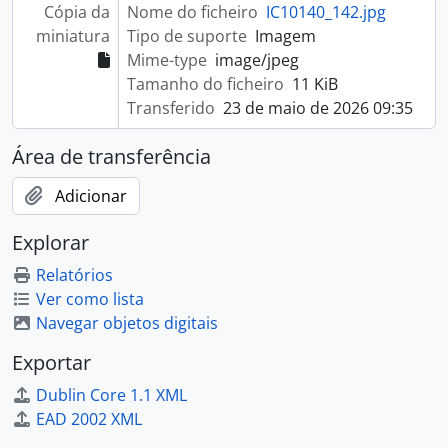
Cópia da
Nome do ficheiro
IC10140_142.jpg
miniatura
Tipo de suporte
Imagem
Mime-type
image/jpeg
Tamanho do ficheiro
11 KiB
Transferido
23 de maio de 2026 09:35
Área de transferência
Adicionar
Explorar
Relatórios
Ver como lista
Navegar objetos digitais
Exportar
Dublin Core 1.1 XML
EAD 2002 XML