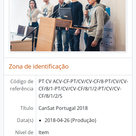
[Item] CanSat Portugal 2018, 2018-04-26
[Item] CanSat Portugal 2018, 2018-04-26
[Item] CanSat Portugal 2018, 2018-04-26
[Item] CanSat Portugal 2018, 2018-04-26
[Item] CanSat Portugal 2018, 2018-04-26
[Item] CanSat Portugal 2018, 2018-04-26
[Item] CanSat Portugal 2018, 2018-04-26
[Item] CanSat Portugal 2018, 2018-04-26
[Item] CanSat Portugal 2018, 2018-04-26
Zona de identificação
[Item] CanSat Portugal 2018, 2018-04-26
[Item] CanSat Portugal 2018, 2018-04-26
[Item] CanSat Portugal 2018, 2018-04-26
Código de
PT CV ACV-CF-PT/CV/CV-CF/8-PT/CV/CV-
[Item] CanSat Portugal 2018, 2018-04-26
referência
CF/8/1-PT/CV/CV-CF/8/1/2-PT/CV/CV-
[Item] CanSat Portugal 2018, 2018-04-26
CF/8/1/2/5
[Item] CanSat Portugal 2018, 2018-04-26
Título
CanSat Portugal 2018
[Item] CanSat Portugal 2018, 2018-04-26
[Item] CanSat Portugal 2018, 2018-04-26
Data(s)
2018-04-26 (Produção)
[Item] CanSat Portugal 2018, 2018-04-26
[Item] CanSat Portugal 2018, 2018-04-26
Nível de
Item