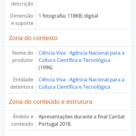
[Item] CanSat Portugal 2018, 2018-04-26
descrição
[Item] CanSat Portugal 2018, 2018-04-26
Dimensão
1 fotografia; 118KB; digital
[Item] CanSat Portugal 2018, 2018-04-26
e suporte
[Item] CanSat Portugal 2018, 2018-04-26
[Item] CanSat Portugal 2018, 2018-04-26
Zona do contexto
[Item] CanSat Portugal 2018, 2018-04-26
[Item] CanSat Portugal 2018, 2018-04-26
Nome do
Ciência Viva - Agência Nacional para a
[Item] CanSat Portugal 2018, 2018-04-26
produtor
Cultura Científica e Tecnológica
[Item] CanSat Portugal 2018, 2018-04-26
(1996)
[Item] CanSat Portugal 2018, 2018-04-26
[Item] CanSat Portugal 2018, 2018-04-26
Entidade
Ciência Viva - Agência Nacional para a
[Item] CanSat Portugal 2018, 2018-04-26
detentora
Cultura Científica e Tecnológica
[Item] CanSat Portugal 2018, 2018-04-26
[Item] CanSat Portugal 2018, 2018-04-26
Zona do conteúdo e estrutura
[Item] CanSat Portugal 2018, 2018-04-26
[Item] CanSat Portugal 2018, 2018-04-26
Âmbito e
Apresentações durante a final CanSat
[Item] CanSat Portugal 2018, 2018-04-26
conteúdo
Portugal 2018.
[Item] CanSat Portugal 2018, 2018-04-26
[Item] CanSat Portugal 2018, 2018-04-26