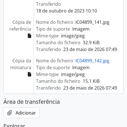
Transferido
18 de outubro de 2023 10:10
Cópia de
Nome do ficheiro
IC04899_141.jpg
referência
Tipo de suporte
Imagem
Mime-type
image/jpeg
Tamanho do ficheiro
32.9 KiB
Transferido
23 de maio de 2026 07:49
Cópia da
Nome do ficheiro
IC04899_142.jpg
miniatura
Tipo de suporte
Imagem
Mime-type
image/jpeg
Tamanho do ficheiro
15.1 KiB
Transferido
23 de maio de 2026 07:49
Área de transferência
Adicionar
Explorar