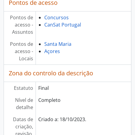
Pontos de acesso
[Item] CanSat Portugal 2018, 2018-04-26
[Item] CanSat Portugal 2018, 2018-04-26
Pontos de
Concursos
[Item] CanSat Portugal 2018, 2018-04-26
acesso -
CanSat Portugal
[Item] CanSat Portugal 2018, 2018-04-26
Assuntos
[Item] CanSat Portugal 2018, 2018-04-26
[Item] CanSat Portugal 2018, 2018-04-26
Pontos de
Santa Maria
[Item] CanSat Portugal 2018, 2018-04-26
acesso -
Açores
[Item] CanSat Portugal 2018, 2018-04-26
Locais
[Item] CanSat Portugal 2018, 2018-04-26
[Item] CanSat Portugal 2018, 2018-04-26
Zona do controlo da descrição
[Item] CanSat Portugal 2018, 2018-04-26
[Item] CanSat Portugal 2018, 2018-04-26
Estatuto
Final
[Item] CanSat Portugal 2018, 2018-04-26
[Item] CanSat Portugal 2018, 2018-04-26
Nível de
Completo
[Item] CanSat Portugal 2018, 2018-04-26
detalhe
[Item] CanSat Portugal 2018, 2018-04-26
Datas de
Criado a: 18/10/2023.
[Documento composto] CanSat Portugal 2019, 2019-05-03
criação,
[Documento composto] CanSat Portugal 2021, 2021-09-01 - 2021-09-05
revisão,