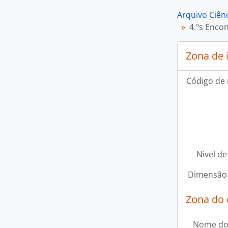
Arquivo Ciênc
4.ºs Encon
Zona de 
Código de 
Nível de
Dimensão 
Zona do 
Nome do