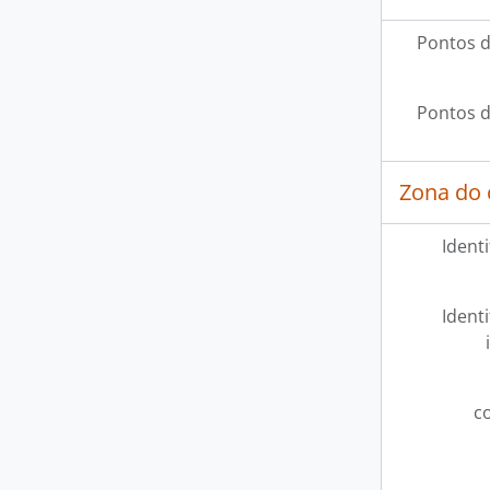
Pontos d
Pontos d
Zona do 
Ident
Ident
c