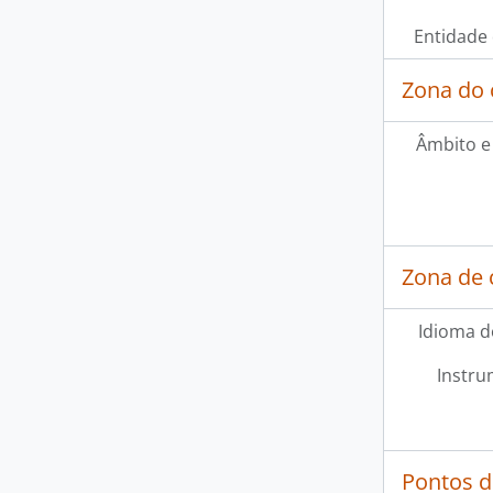
Entidade
Zona do 
Âmbito e
Zona de 
Idioma d
Instru
Pontos d