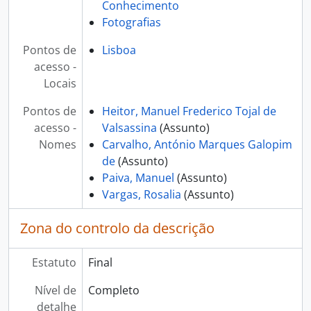
Conhecimento
Fotografias
Pontos de
Lisboa
acesso -
Locais
Pontos de
Heitor, Manuel Frederico Tojal de
acesso -
Valsassina
(Assunto)
Nomes
Carvalho, António Marques Galopim
de
(Assunto)
Paiva, Manuel
(Assunto)
Vargas, Rosalia
(Assunto)
Zona do controlo da descrição
Estatuto
Final
Nível de
Completo
detalhe