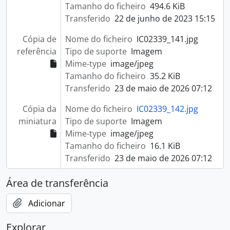
Tamanho do ficheiro
494.6 KiB
Transferido
22 de junho de 2023 15:15
Cópia de
Nome do ficheiro
IC02339_141.jpg
referência
Tipo de suporte
Imagem
Mime-type
image/jpeg
Tamanho do ficheiro
35.2 KiB
Transferido
23 de maio de 2026 07:12
Cópia da
Nome do ficheiro
IC02339_142.jpg
miniatura
Tipo de suporte
Imagem
Mime-type
image/jpeg
Tamanho do ficheiro
16.1 KiB
Transferido
23 de maio de 2026 07:12
Área de transferência
Adicionar
Explorar