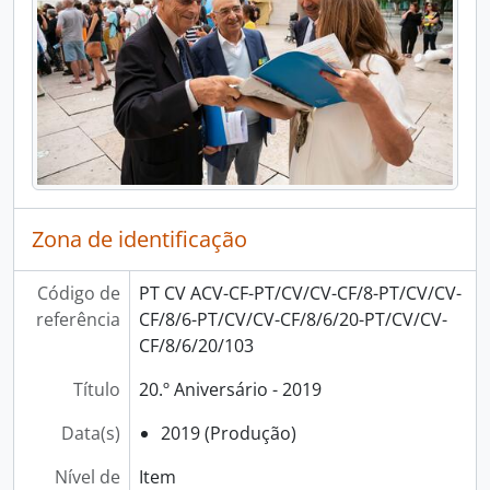
[Item] 20.º Aniversário - 2019, 2019
[Item] 20.º Aniversário - 2019, 2019
[Item] 20.º Aniversário - 2019, 2019
[Item] 20.º Aniversário - 2019, 2019
[Item] 20.º Aniversário - 2019, 2019
[Item] 20.º Aniversário - 2019, 2019
[Item] 20.º Aniversário - 2019, 2019
[Item] 20.º Aniversário - 2019, 2019
[Item] 20.º Aniversário - 2019, 2019
Zona de identificação
[Item] 20.º Aniversário - 2019, 2019
[Item] 20.º Aniversário - 2019, 2019
[Item] 20.º Aniversário - 2019, 2019
Código de
PT CV ACV-CF-PT/CV/CV-CF/8-PT/CV/CV-
[Item] 20.º Aniversário - 2019, 2019
referência
CF/8/6-PT/CV/CV-CF/8/6/20-PT/CV/CV-
[Item] 20.º Aniversário - 2019, 2019
CF/8/6/20/103
[Item] 20.º Aniversário - 2019, 2019
Título
20.º Aniversário - 2019
[Item] 20.º Aniversário - 2019, 2019
[Item] 20.º Aniversário - 2019, 2019
Data(s)
2019 (Produção)
[Item] 20.º Aniversário - 2019, 2019
[Item] 20.º Aniversário - 2019, 2019
Nível de
Item