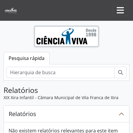
Skip to main content
Togg
Pesquisa rápida
Pesq
Relatórios
XIX Xira Infantil - Câmara Municipal de Vila Franca de Xira
Relatórios
Não existem relatórios relevantes para este item