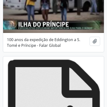
100 anos da expedição de Eddington a S.
Adici
Tomé e Príncipe - Falar Global