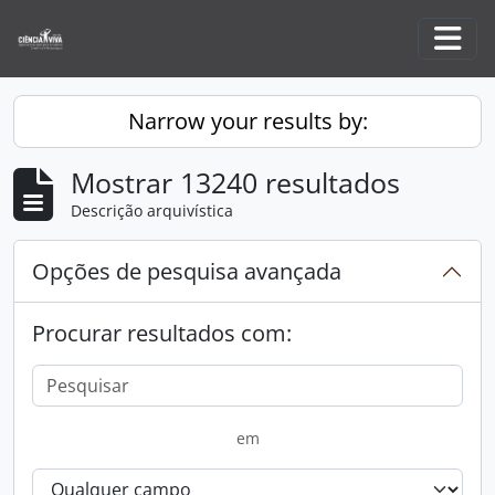
Skip to main content
Togg
Narrow your results by:
Mostrar 13240 resultados
Descrição arquivística
Opções de pesquisa avançada
Procurar resultados com:
em