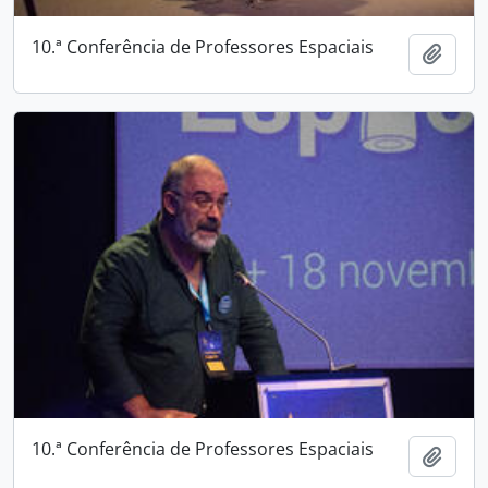
10.ª Conferência de Professores Espaciais
Adici
10.ª Conferência de Professores Espaciais
Adici