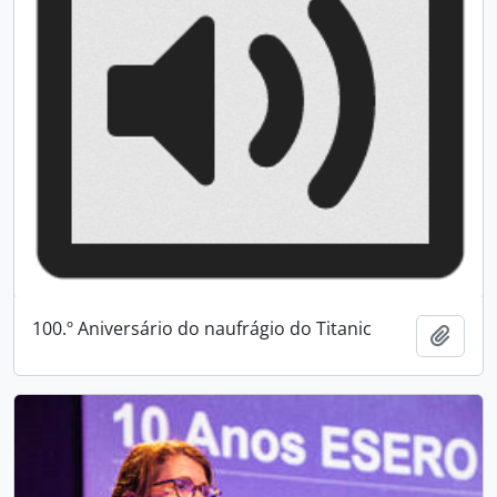
100.º Aniversário do naufrágio do Titanic
Adici