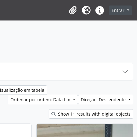
Entrar
Clipboard
Idioma
Ligações rápidas
isualização em tabela
Ordenar por ordem: Data fim
Direção: Descendente
Show 11 results with digital objects