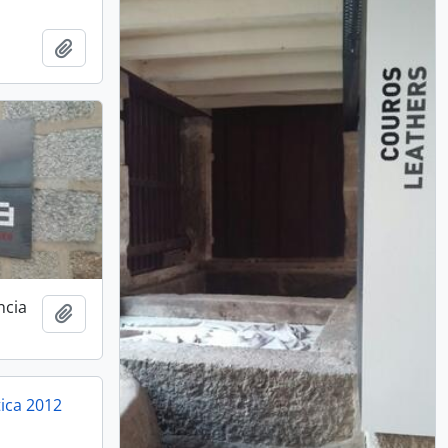
Adicionar à área de transferência
ncia
Adicionar à área de transferência
tica 2012