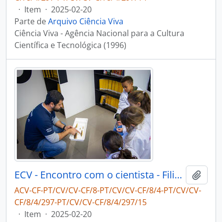
·
Item
·
2025-02-20
Parte de
Arquivo Ciência Viva
Ciência Viva - Agência Nacional para a Cultura
Científica e Tecnológica (1996)
ECV - Encontro com o cientista - Filipe Ribeiro e Diogo Ribeiro
Adici
ACV-CF-PT/CV/CV-CF/8-PT/CV/CV-CF/8/4-PT/CV/CV-
CF/8/4/297-PT/CV/CV-CF/8/4/297/15
·
Item
·
2025-02-20