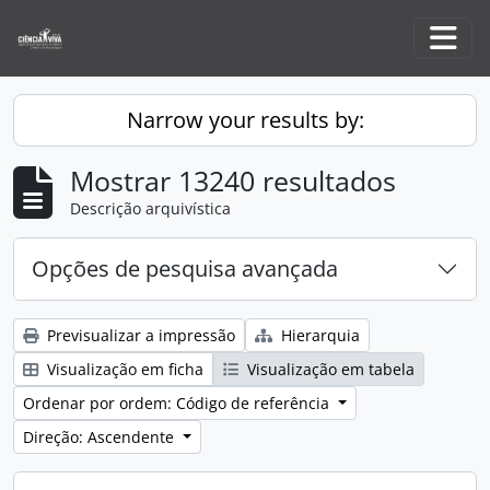
Skip to main content
Togg
Narrow your results by:
Mostrar 13240 resultados
Descrição arquivística
Opções de pesquisa avançada
Previsualizar a impressão
Hierarquia
Visualização em ficha
Visualização em tabela
Ordenar por ordem: Código de referência
Direção: Ascendente