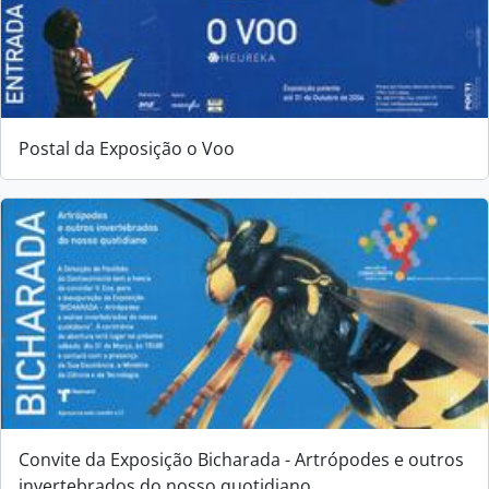
Postal da Exposição o Voo
Convite da Exposição Bicharada - Artrópodes e outros
invertebrados do nosso quotidiano