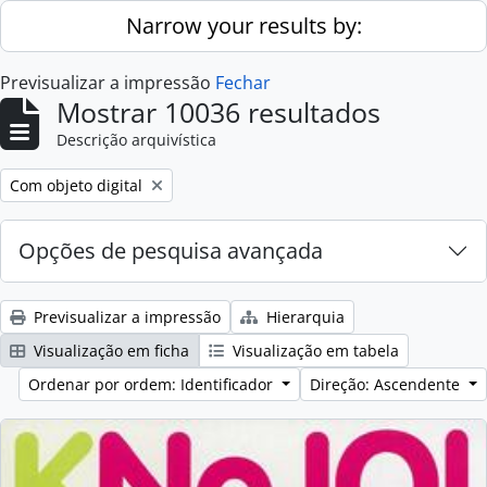
Skip to main content
Narrow your results by:
Previsualizar a impressão
Fechar
Mostrar 10036 resultados
Descrição arquivística
Remove filter:
Com objeto digital
Opções de pesquisa avançada
Previsualizar a impressão
Hierarquia
Visualização em ficha
Visualização em tabela
Ordenar por ordem: Identificador
Direção: Ascendente