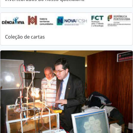
Coleção de cartas