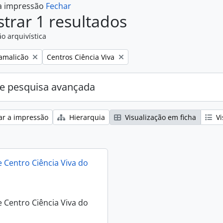
 a impressão
Fechar
trar 1 resultados
o arquivística
Remove filter:
Famalicão
Centros Ciência Viva
e pesquisa avançada
ar a impressão
Hierarquia
Visualização em ficha
Vi
 Centro Ciência Viva do
 Centro Ciência Viva do