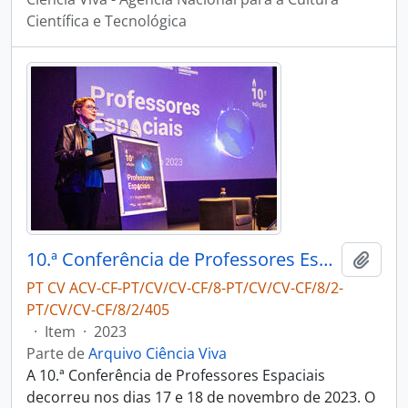
Científica e Tecnológica
10.ª Conferência de Professores Espaciais
Adici
PT CV ACV-CF-PT/CV/CV-CF/8-PT/CV/CV-CF/8/2-
PT/CV/CV-CF/8/2/405
·
Item
·
2023
Parte de
Arquivo Ciência Viva
A 10.ª Conferência de Professores Espaciais
decorreu nos dias 17 e 18 de novembro de 2023. O