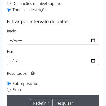
Top-level description filter
Descrições de nível superior
Todas as descrições
Filtrar por intervalo de datas:
Início
Fim
Resultados
Sobreposição
Exato