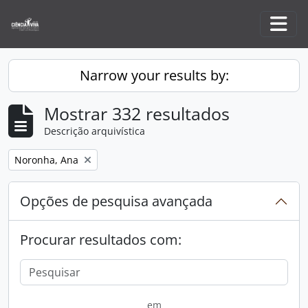
Skip to main content
Togg
Narrow your results by:
Mostrar 332 resultados
Descrição arquivística
Remove filter:
Noronha, Ana
Opções de pesquisa avançada
Procurar resultados com:
em