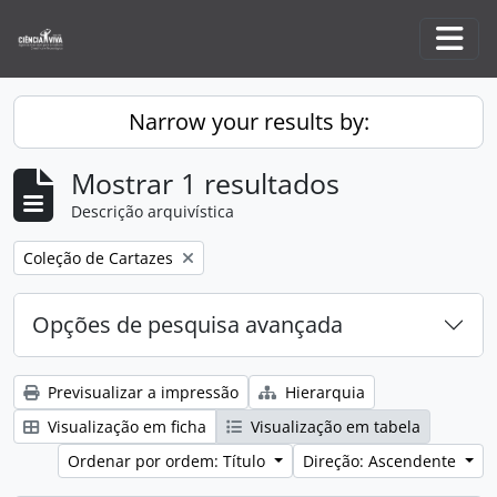
Skip to main content
Togg
Narrow your results by:
Mostrar 1 resultados
Descrição arquivística
Remove filter:
Coleção de Cartazes
Opções de pesquisa avançada
Previsualizar a impressão
Hierarquia
Visualização em ficha
Visualização em tabela
Ordenar por ordem: Título
Direção: Ascendente