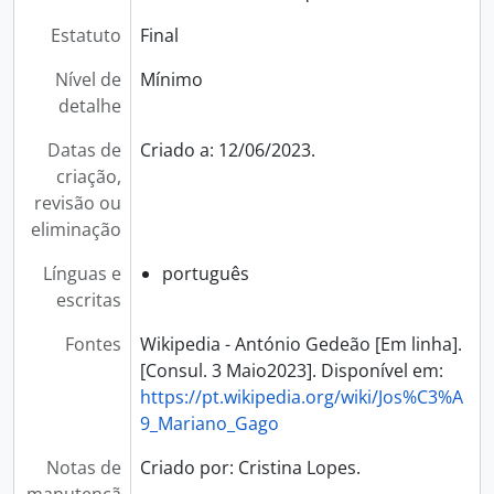
Estatuto
Final
Nível de
Mínimo
detalhe
Datas de
Criado a: 12/06/2023.
criação,
revisão ou
eliminação
Línguas e
português
escritas
Fontes
Wikipedia - António Gedeão [Em linha].
[Consul. 3 Maio2023]. Disponível em:
https://pt.wikipedia.org/wiki/Jos%C3%A
9_Mariano_Gago
Notas de
Criado por: Cristina Lopes.