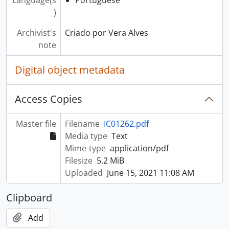
)
Archivist's
Criado por Vera Alves
note
Digital object metadata
Access Copies
Master file
Filename
IC01262.pdf
Media type
Text
Mime-type
application/pdf
Filesize
5.2 MiB
Uploaded
June 15, 2021 11:08 AM
Clipboard
Add