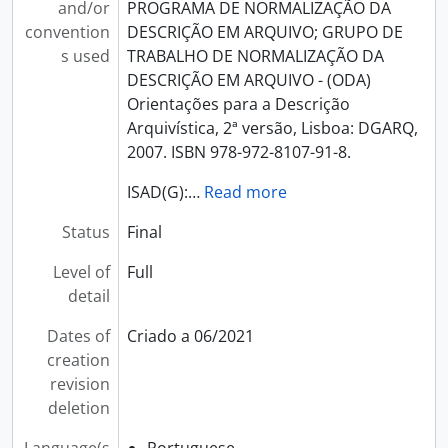
and/or
PROGRAMA DE NORMALIZAÇÃO DA
convention
DESCRIÇÃO EM ARQUIVO; GRUPO DE
s used
TRABALHO DE NORMALIZAÇÃO DA
DESCRIÇÃO EM ARQUIVO - (ODA)
Orientações para a Descrição
Arquivística, 2ª versão, Lisboa: DGARQ,
2007. ISBN 978-972-8107-91-8.
ISAD(G):
…
Read more
Status
Final
Level of
Full
detail
Dates of
Criado a 06/2021
creation
revision
deletion
Language(s
Portuguese