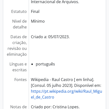
Internacional de Arquivos.
Estatuto
Final
Nível de
Mínimo
detalhe
Datas de
Criado a: 05/07/2023.
criação,
revisão ou
eliminação
Línguas e
português
escritas
Fontes
Wikipedia - Raul Castro [ em linha].
[Consul. 05 julho 2023]. Disponível em:
https://pt.wikipedia.org/wiki/Raul_Migu
el_de_Castro
Notas de
Criado por: Cristina Lopes.