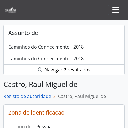
Skip to main content
Togg
Assunto de
Caminhos do Conhecimento - 2018
Caminhos do Conhecimento - 2018
Navegar 2 resultados
Castro, Raul Miguel de
Registo de autoridade
Castro, Raul Miguel de
Zona de identificação
tipo de
Pessoa