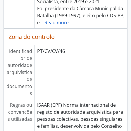
Socialista, entre 2019 e 2021.
Foi presidente da Câmara Municipal da
Batalha (1989-1997), eleito pelo CDS-PP,
e
…
Read more
Zona do controlo
Identificad
PT/CV/CV/46
or de
autoridade
arquivística
de
documento
s
Regras ou
ISAAR (CPF) Norma internacional de
convençõe
registo de autoridade arquivística para
s utilizadas
pessoas colectivas, pessoas singulares
e famílias, desenvolvida pelo Conselho