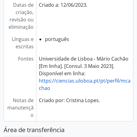
Datas de
Criado a: 12/06/2023.
criação,
revisão ou
eliminação
Línguas e
português
escritas
Fontes
Universidade de Lisboa - Mário Cachão
[Em linha]. [Consul. 3 Maio 2023].
Disponível em linha:
https://ciencias.ulisboa.pt/pt/perfil/mca
chao
Notas de
Criado por: Cristina Lopes.
manutençã
o
Área de transferência