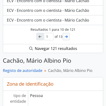
ECV - Encontro com o cientista - Mário Cachão
ECV - Encontro com o cientista - Mário Cachão
ECV - Encontro com o cientista - Mário Cachão
Resultados
1
para
10
de 121
of 13
Navegar 121 resultados
Cachão, Mário Albino Pio
Registo de autoridade
Cachão, Mário Albino Pio
Zona de identificação
tipo de
Pessoa
entidade