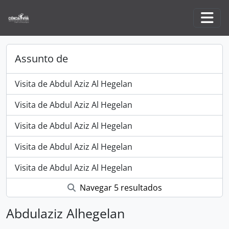
Skip to main content
Togg
Assunto de
Visita de Abdul Aziz Al Hegelan
Visita de Abdul Aziz Al Hegelan
Visita de Abdul Aziz Al Hegelan
Visita de Abdul Aziz Al Hegelan
Visita de Abdul Aziz Al Hegelan
Navegar 5 resultados
Abdulaziz Alhegelan