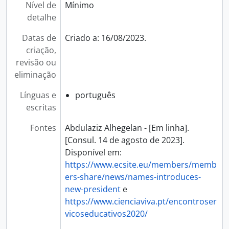
Nível de
Mínimo
detalhe
Datas de
Criado a: 16/08/2023.
criação,
revisão ou
eliminação
Línguas e
português
escritas
Fontes
Abdulaziz Alhegelan - [Em linha].
[Consul. 14 de agosto de 2023].
Disponível em:
https://www.ecsite.eu/members/memb
ers-share/news/names-introduces-
new-president
e
https://www.cienciaviva.pt/encontroser
vicoseducativos2020/