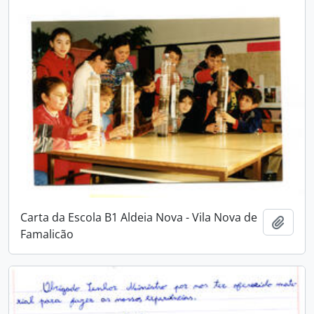
Carta da Escola B1 Aldeia Nova - Vila Nova de
Adici
Famalicão