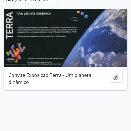
Convite Exposição Terra - Um planeta
Adici
dinâmico