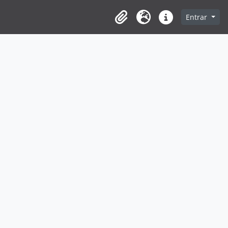
Entrar
Clipboard
Idioma
Ligações rápidas