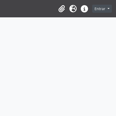
Entrar
Clipboard
Idioma
Ligações rápidas