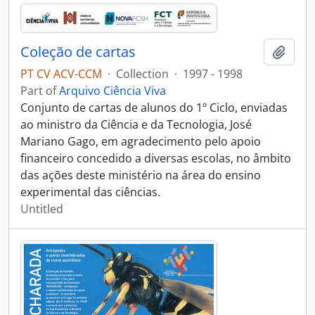
Coleção de cartas
Add t
PT CV ACV-CCM
·
Collection
·
1997 - 1998
Part of
Arquivo Ciência Viva
Conjunto de cartas de alunos do 1º Ciclo, enviadas
ao ministro da Ciência e da Tecnologia, José
Mariano Gago, em agradecimento pelo apoio
financeiro concedido a diversas escolas, no âmbito
das ações deste ministério na área do ensino
experimental das ciências.
Untitled