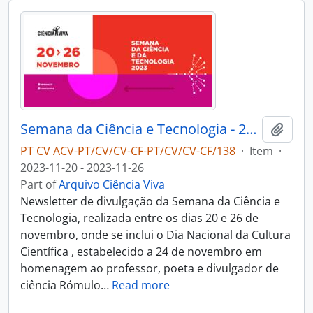
Semana da Ciência e Tecnologia - 2023
Add t
PT CV ACV-PT/CV/CV-CF-PT/CV/CV-CF/138
·
Item
·
2023-11-20 - 2023-11-26
Part of
Arquivo Ciência Viva
Newsletter de divulgação da Semana da Ciência e
Tecnologia, realizada entre os dias 20 e 26 de
novembro, onde se inclui o Dia Nacional da Cultura
Científica , estabelecido a 24 de novembro em
homenagem ao professor, poeta e divulgador de
ciência Rómulo
…
Read more