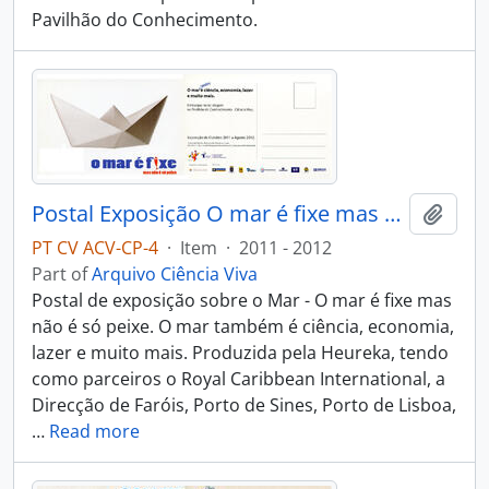
Pavilhão do Conhecimento.
Postal Exposição O mar é fixe mas não é só peixe
Add t
PT CV ACV-CP-4
·
Item
·
2011 - 2012
Part of
Arquivo Ciência Viva
Postal de exposição sobre o Mar - O mar é fixe mas
não é só peixe. O mar também é ciência, economia,
lazer e muito mais. Produzida pela Heureka, tendo
como parceiros o Royal Caribbean International, a
Direcção de Faróis, Porto de Sines, Porto de Lisboa,
…
Read more