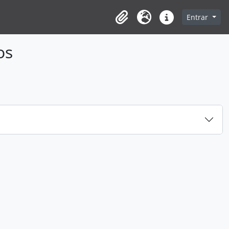
Entrar
Clipboard
Idioma
Ligações rápidas
os