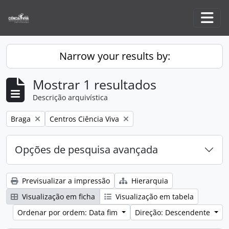
Skip to main content
Togg
Narrow your results by:
Mostrar 1 resultados
Descrição arquivística
Remove filter:
Remove filter:
Braga
Centros Ciência Viva
Opções de pesquisa avançada
Previsualizar a impressão
Hierarquia
Visualização em ficha
Visualização em tabela
Ordenar por ordem: Data fim
Direção: Descendente