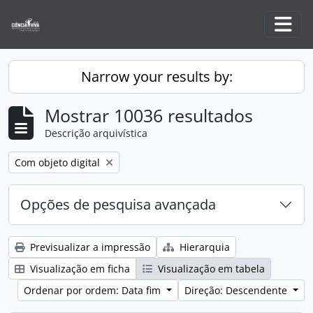
Skip to main content
Togg
Narrow your results by:
Mostrar 10036 resultados
Descrição arquivística
Remove filter:
Com objeto digital
Opções de pesquisa avançada
Previsualizar a impressão
Hierarquia
Visualização em ficha
Visualização em tabela
Ordenar por ordem: Data fim
Direção: Descendente