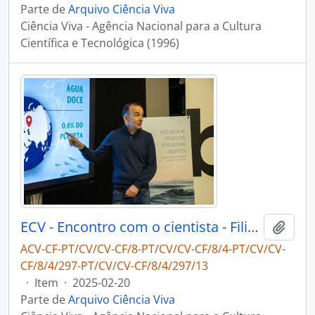
Parte de
Arquivo Ciência Viva
Ciência Viva - Agência Nacional para a Cultura
Científica e Tecnológica (1996)
ECV - Encontro com o cientista - Filipe Ribeiro e Diogo Ribeiro
Adici
ACV-CF-PT/CV/CV-CF/8-PT/CV/CV-CF/8/4-PT/CV/CV-
CF/8/4/297-PT/CV/CV-CF/8/4/297/13
·
Item
·
2025-02-20
Parte de
Arquivo Ciência Viva