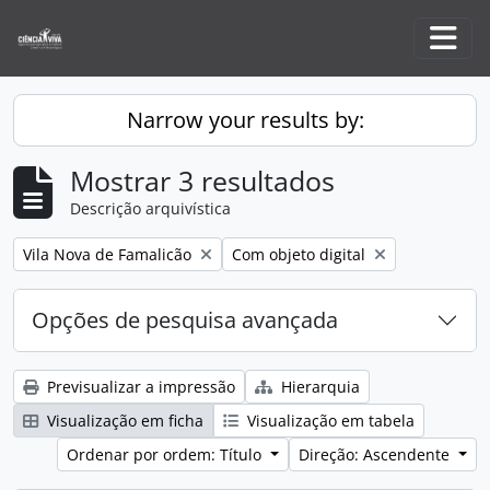
Skip to main content
Togg
Narrow your results by:
Mostrar 3 resultados
Descrição arquivística
Remove filter:
Remove filter:
Vila Nova de Famalicão
Com objeto digital
Opções de pesquisa avançada
Previsualizar a impressão
Hierarquia
Visualização em ficha
Visualização em tabela
Ordenar por ordem: Título
Direção: Ascendente