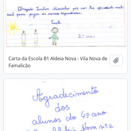
Carta da Escola B1 Aldeia Nova - Vila Nova de
Adici
Famalicão