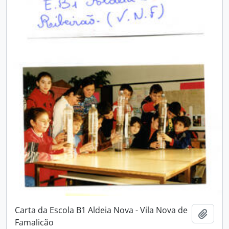
Carta da Escola B1 Aldeia Nova - Vila Nova de
Adici
Famalicão