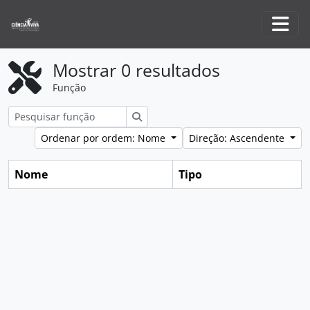
Skip to main content
Togg
Mostrar 0 resultados
Função
Pesquisar
Ordenar por ordem: Nome
Direção: Ascendente
Nome
Tipo